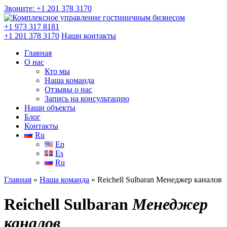
Звоните: +1 201
378 3170
+1 973
317 8181
+1 201
378 3170
Наши контакты
Главная
О нас
Кто мы
Наша команда
Отзывы о нас
Запись на консультацию
Наши объекты
Блог
Контакты
Ru
En
Es
Ru
Главная
»
Наша команда
»
Reichell Sulbaran Менеджер каналов
Reichell Sulbaran
Менеджер
каналов